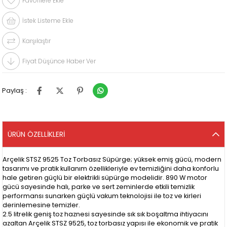
Favorilere Ekle
İstek Listeme Ekle
Karşılaştır
Fiyat Düşünce Haber Ver
Paylaş :
ÜRÜN ÖZELLIKLERI
Arçelik STSZ 9525 Toz Torbasız Süpürge; yüksek emiş gücü, modern
tasarımı ve pratik kullanım özellikleriyle ev temizliğini daha konforlu
hale getiren güçlü bir elektrikli süpürge modelidir. 890 W motor
gücü sayesinde halı, parke ve sert zeminlerde etkili temizlik
performansı sunarken güçlü vakum teknolojisi ile toz ve kirleri
derinlemesine temizler.
2.5 litrelik geniş toz haznesi sayesinde sık sık boşaltma ihtiyacını
azaltan Arçelik STSZ 9525, toz torbasız yapısı ile ekonomik ve pratik