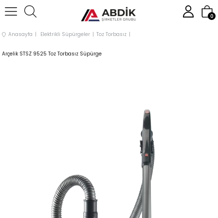
0
Anasayfa
Elektrikli Süpürgeler
Toz Torbasız
Arçelik STSZ 9525 Toz Torbasız Süpürge