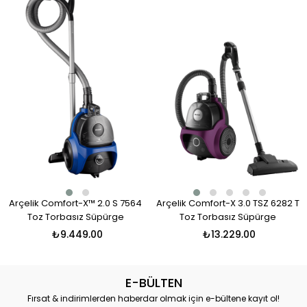
Arçelik Comfort-X™ 2.0 S 7564
Arçelik Comfort-X 3.0 TSZ 6282 T
Toz Torbasız Süpürge
Toz Torbasız Süpürge
₺9.449,00
₺13.229,00
E-BÜLTEN
Fırsat & indirimlerden haberdar olmak için e-bültene kayıt ol!