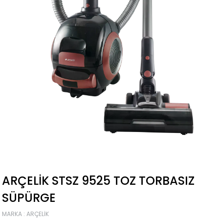
ARÇELIK STSZ 9525 TOZ TORBASIZ
SÜPÜRGE
MARKA
:
ARÇELIK