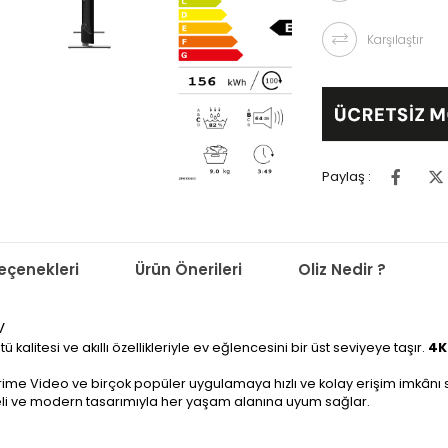
Karşılaştır
Paylaş :
çenekleri
Ürün Önerileri
Oliz Nedir ?
V
ü kalitesi ve akıllı özellikleriyle ev eğlencesini bir üst seviyeye taşır.
4K
Prime Video ve birçok popüler uygulamaya hızlı ve kolay erişim imkânı
rçeveli ve modern tasarımıyla her yaşam alanına uyum sağlar.