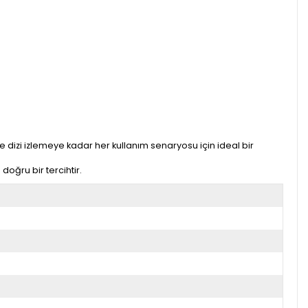
ve dizi izlemeye kadar her kullanım senaryosu için ideal bir
n doğru bir tercihtir.