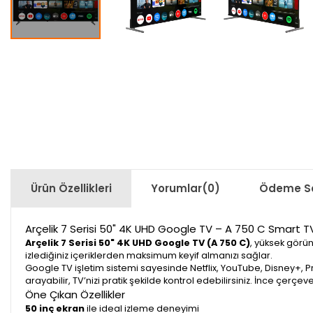
Ürün Özellikleri
Yorumlar
(0)
Ödeme Se
Arçelik 7 Serisi 50" 4K UHD Google TV – A 750 C Smart T
Arçelik 7 Serisi 50" 4K UHD Google TV (A 750 C)
, yüksek görünt
izlediğiniz içeriklerden maksimum keyif almanızı sağlar.
Google TV işletim sistemi sayesinde Netflix, YouTube, Disney+, 
arayabilir, TV’nizi pratik şekilde kontrol edebilirsiniz. İnce çe
Öne Çıkan Özellikler
50 inç ekran
ile ideal izleme deneyimi