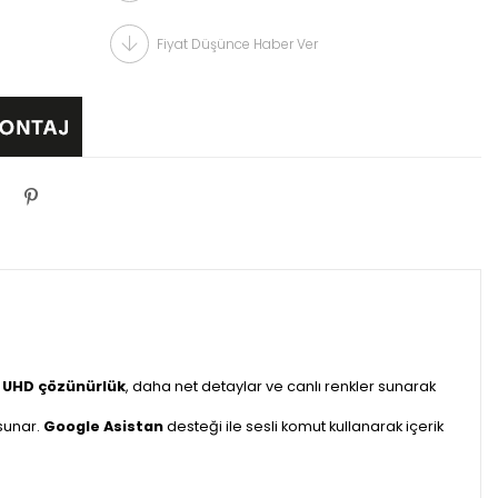
Fiyat Düşünce Haber Ver
 UHD çözünürlük
, daha net detaylar ve canlı renkler sunarak
 sunar.
Google Asistan
desteği ile sesli komut kullanarak içerik