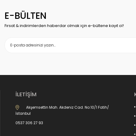
E-BÜLTEN
Fırsat & indirimlerden haberdar olmak için e-bültene kayıt ol!
İLETİŞİM
Akşemsettin Mah. Akdeniz Cad. No:10/1 Fatih/
İstanbul
0537 306 27 93