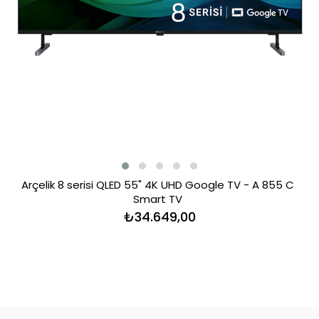
Arçelik 8 serisi QLED 55" 4K UHD Google TV - A 855 C
Smart TV
₺34.649,00