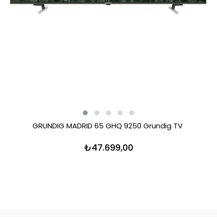
GRUNDIG MADRID 65 GHQ 9250 Grundig TV
₺47.699,00