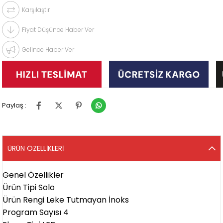
Karşılaştır
Fiyat Düşünce Haber Ver
Gelince Haber Ver
Paylaş :
ÜRÜN ÖZELLIKLERI
Genel Özellikler
Ürün Tipi Solo
Ürün Rengi Leke Tutmayan İnoks
Program Sayısı 4