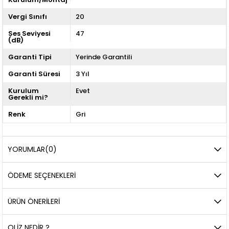
Vergi Sınıfı
20
Ses Seviyesi
47
(dB)
Garanti Tipi
Yerinde Garantili
Garanti Süresi
3 Yıl
Kurulum
Evet
Gerekli mi?
Renk
Gri
YORUMLAR
(0)
ÖDEME SEÇENEKLERI
ÜRÜN ÖNERILERI
OLIZ NEDIR ?