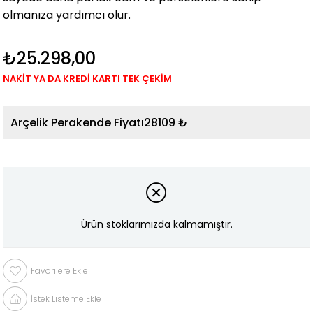
olmanıza yardımcı olur.
₺25.298,00
NAKİT YA DA KREDİ KARTI TEK ÇEKİM
28109 ₺
Ürün stoklarımızda kalmamıştır.
Favorilere Ekle
İstek Listeme Ekle