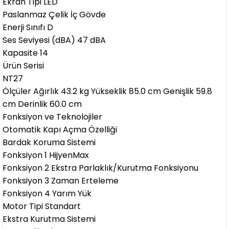
Ekran Tipi LED
Paslanmaz Çelik İç Gövde
Enerji Sınıfı D
Ses Seviyesi (dBA) 47 dBA
Kapasite 14
Ürün Serisi
NT27
Ölçüler Ağırlık 43.2 kg Yükseklik 85.0 cm Genişlik 59.8
cm Derinlik 60.0 cm
Fonksiyon ve Teknolojiler
Otomatik Kapı Açma Özelliği
Bardak Koruma Sistemi
Fonksiyon 1 HijyenMax
Fonksiyon 2 Ekstra Parlaklık/Kurutma Fonksiyonu
Fonksiyon 3 Zaman Erteleme
Fonksiyon 4 Yarım Yük
Motor Tipi Standart
Ekstra Kurutma Sistemi