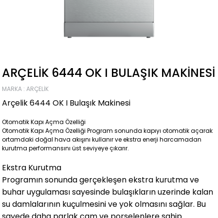
ARÇELIK 6444 OK I BULAŞIK MAKINESI
MARKA
:
ARÇELIK
Arçelik 6444 OK I Bulaşık Makinesi
Otomatik Kapı Açma Özelliği
Otomatik Kapı Açma Özelliği Program sonunda kapıyı otomatik açarak
ortamdaki doğal hava akışını kullanır ve ekstra enerji harcamadan
kurutma performansını üst seviyeye çıkarır.
Ekstra Kurutma
Programın sonunda gerçekleşen ekstra kurutma ve
buhar uygulaması sayesinde bulaşıkların uzerinde kalan
su damlalarının kuçulmesini ve yok olmasını sağlar. Bu
sayede daha parlak cam ve porselenlere sahip