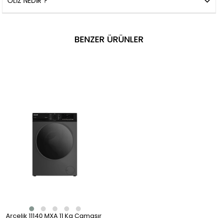
OLIZ NEDIR ?
BENZER ÜRÜNLER
Arçelik 11140 MXA 11 Kg Çamaşır