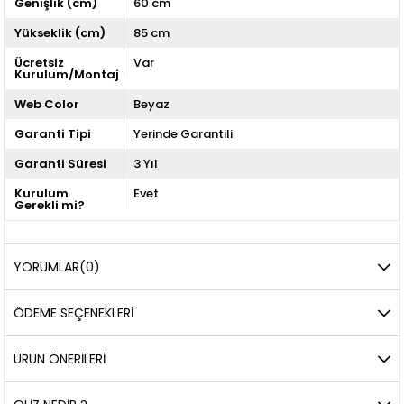
Genişlik (cm)
60 cm
Yükseklik (cm)
85 cm
Ücretsiz
Var
Kurulum/Montaj
Web Color
Beyaz
Garanti Tipi
Yerinde Garantili
Garanti Süresi
3 Yıl
Kurulum
Evet
Gerekli mi?
YORUMLAR
(0)
ÖDEME SEÇENEKLERI
ÜRÜN ÖNERILERI