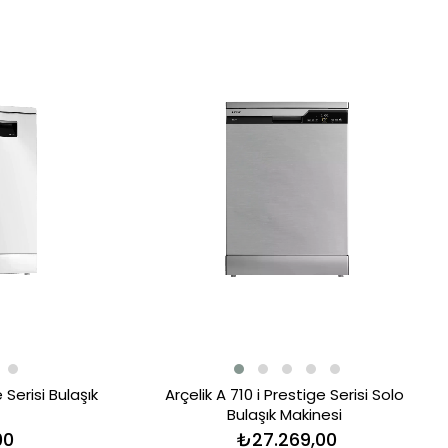
 Serisi Bulaşık
Arçelik A 710 i Prestige Serisi Solo
Bulaşık Makinesi
00
₺27.269,00