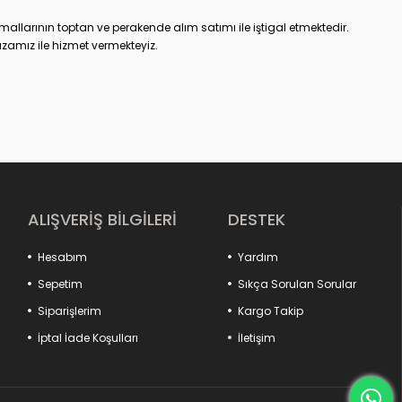
allarının toptan ve perakende alım satımı ile iştigal etmektedir.
zamız ile hizmet vermekteyiz.
ALIŞVERİŞ BİLGİLERİ
DESTEK
Hesabım
Yardım
Sepetim
Sıkça Sorulan Sorular
Siparişlerim
Kargo Takip
ın hayatını kolaylaştıracak tüm ürünleri , onların ihtiyaçları ve
ını prensip edinerek hak ettikleri konforu modern çizgilerle
İptal İade Koşulları
İletişim