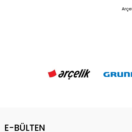
Arçel
E-BÜLTEN