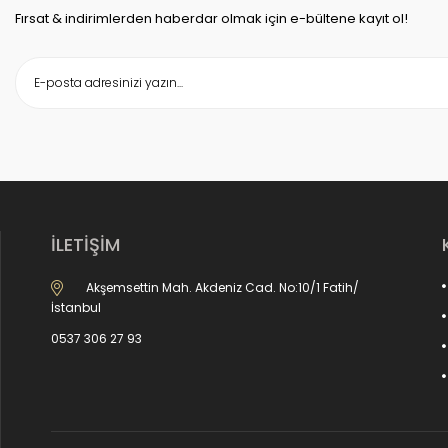
Fırsat & indirimlerden haberdar olmak için e-bültene kayıt ol!
İLETİŞİM
Akşemsettin Mah. Akdeniz Cad. No:10/1 Fatih/
İstanbul
0537 306 27 93