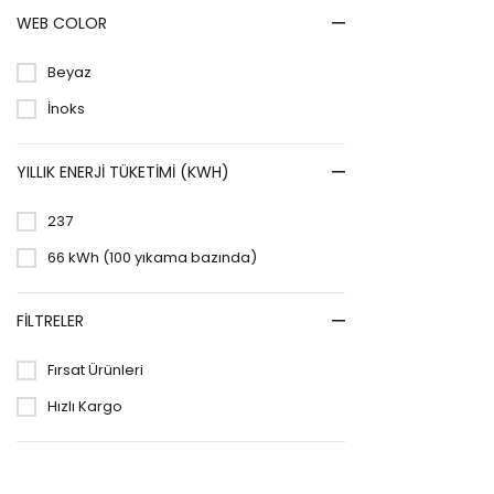
WEB COLOR
Beyaz
İnoks
YILLIK ENERJI TÜKETIMI (KWH)
237
66 kWh (100 yıkama bazında)
FILTRELER
Fırsat Ürünleri
Hızlı Kargo