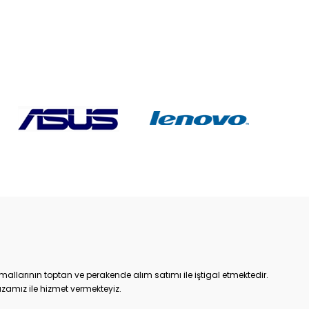
allarının toptan ve perakende alım satımı ile iştigal etmektedir.
zamız ile hizmet vermekteyiz.