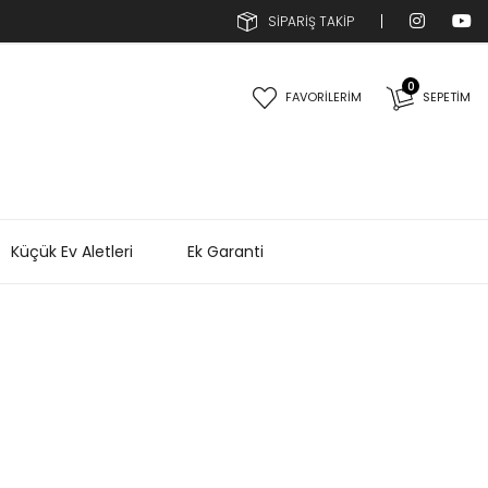
SİPARİŞ TAKİP
0
FAVORİLERİM
SEPETIM
Küçük Ev Aletleri
Ek Garanti