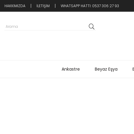
HAKKIMIZDA
İLETİŞİM
WHATSAPP HATTI: 0537 306 27 93
Ankastre
Beyaz Eşya