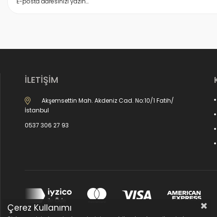
İLETİŞİM
Akşemsettin Mah. Akdeniz Cad. No:10/1 Fatih/
İstanbul
0537 306 27 93
Çerez Kullanımı