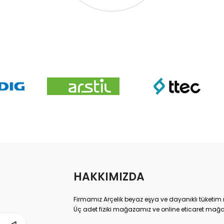
HAKKIMIZDA
Firmamız Arçelik beyaz eşya ve dayanıklı tüketim m
Üç adet fiziki mağazamız ve online eticaret mağa