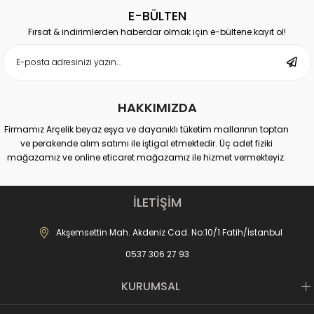
E-BÜLTEN
Fırsat & indirimlerden haberdar olmak için e-bültene kayıt ol!
HAKKIMIZDA
Firmamız Arçelik beyaz eşya ve dayanıklı tüketim mallarının toptan
ve perakende alım satımı ile iştigal etmektedir. Üç adet fiziki
mağazamız ve online eticaret mağazamız ile hizmet vermekteyiz.
Merkez Mağaza:
Akdeniz Cad. No: 10 Fatih-İstanbul
İLETİŞİM
İletişim : 0537 306 81 68
-------------------------------
Akşemsettin Mah. Akdeniz Cad. No:10/1 Fatih/İstanbul
Karagümrük Mağaza:
0537 306 27 93
Fevzipaşa Cad. No:221 Fatih-İstanbul
İletişim : 0537 306 27 91
-------------------------------
KURUMSAL
Mall of İstanbul AVM Mağaza:
Mall of AVM Başakşehir-İstanbul